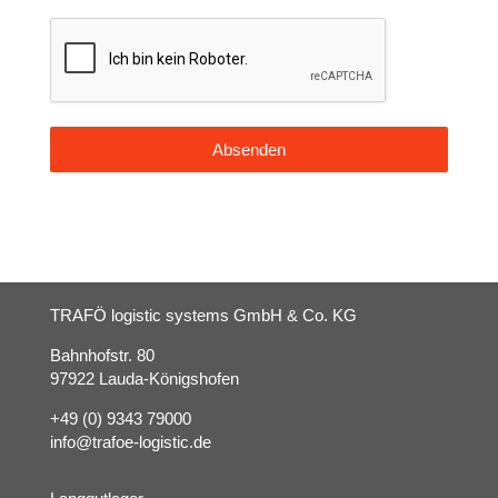
Absenden
TRAFÖ logistic systems
GmbH & Co. KG
Bahnhofstr. 80
97922 Lauda-Königshofen
+49 (0) 9343 79000
info@trafoe-logistic.de